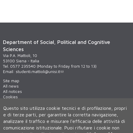
Department of Social, Political and Cognitive
Sciences
Via P.A. Mattioli, 10
53100 Siena - Italia
Tel. 0577 235540 (Monday to Friday from 12 to 13)
Email:
studenti.mattioli@unisi.it
Site map
All news
All notices
Cookies
Privacy
Questo sito utilizza cookie tecnici e di profilazione, propri
e di terze parti, per garantire la corretta navigazione,
analizzare il traffico e misurare l'efficacia delle attività di
comunicazione istituzionale.
Puoi rifiutare i cookie non